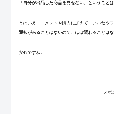
「
自分が出品した商品を見せない
」
ということは
とはいえ、コメントや購入に加えて、いいねやフ
通知が来ることはない
ので、
ほぼ関わることはな
安心ですね。
スポ