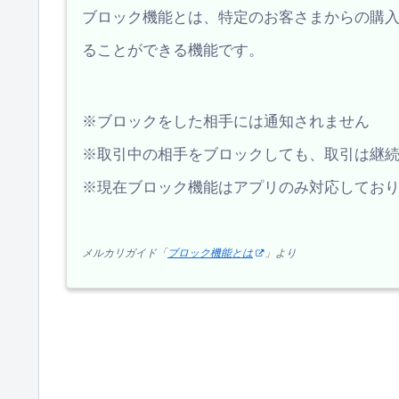
ブロック機能とは、特定のお客さまからの購
ることができる機能です。
※ブロックをした相手には通知されません
※取引中の相手をブロックしても、取引は継
※現在ブロック機能はアプリのみ対応してお
メルカリガイド「
ブロック機能とは
」より