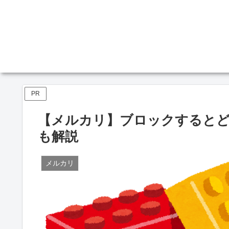
PR
【メルカリ】ブロックすると
も解説
メルカリ