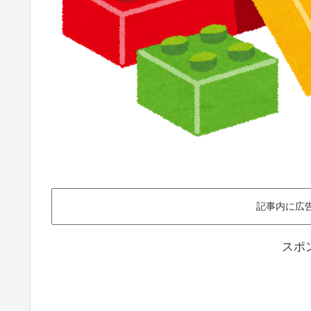
記事内に広
スポ