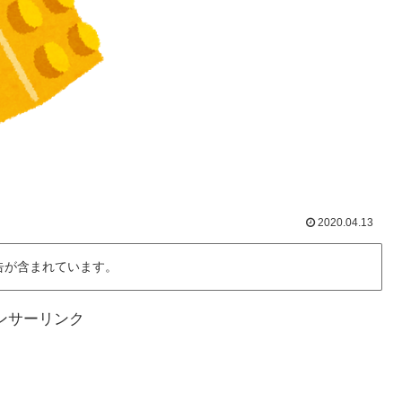
2020.04.13
告が含まれています。
ンサーリンク