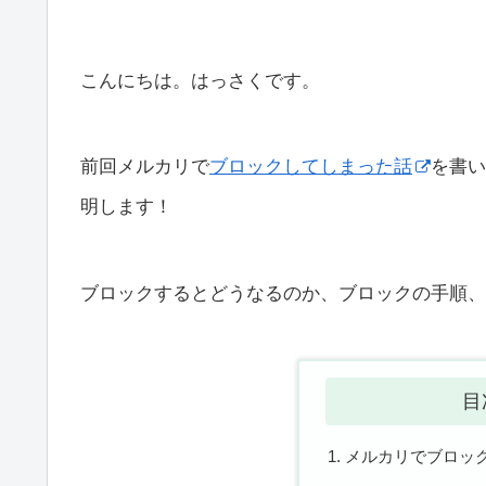
こんにちは。はっさくです。
前回メルカリで
ブロックしてしまった話
を書い
明します！
ブロックするとどうなるのか、ブロックの手順、
目
メルカリでブロッ