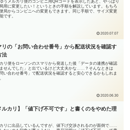
ゆうメルカリ便のコンビニ用QRコードを表示したあと、やっぱり
局用に変更したい！というときの手順を解説しています。もちろ
便局からコンビニへの変更もできます。同じ手順で、サイズ変更
能です。
2020.07.07
マリの「お問い合わせ番号」から配送状況を確認す
方法
カリ便をローソンのスマリから発送した後「データの連携が確認
ませんでした」と出ているけど大丈夫かな……？そんなときは
問い合わせ番号」で配送状況を確認すると安心できるかもしれま
。
2020.06.30
メルカリ】「値下げ不可です」と書くのをやめた理
カリに出品しているんですが、値下げ交渉されるのが面倒で……