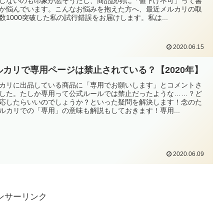
しないのも印象が悪そうだし、商品説明に「値下げ不可」って書
か悩んでいます。こんなお悩みを抱えた方へ、最近メルカリの取
数1000突破した私の試行錯誤をお届けします。私は...
2020.06.15
ルカリで専用ページは禁止されている？【2020年】
カリに出品している商品に「専用でお願いします」とコメントさ
した。たしか専用って公式ルールでは禁止だったような……？ど
応したらいいのでしょうか？といった疑問を解決します！念のた
ルカリでの「専用」の意味も解説もしておきます！専用...
2020.06.09
ンサーリンク