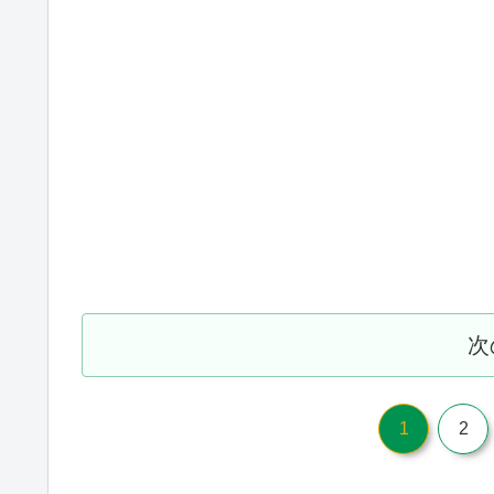
次
1
2