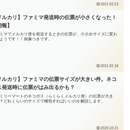
2021.02.23
メルカリ】ファミマ発送時の伝票が小さくなった！
朗報】
ミマでメルカリ便を発送するときの伝票が、小さめサイズに変わ
ようです！！画像つきです。
2021.02.16
メルカリ】ファミマの伝票サイズが大きい件。ネコ
ス発送時に伝票がはみ出るかも？
ミリーマートのネコポス（らくらくメルカリ便）の伝票が大き
？どれくらいのサイズで梱包すればいいのか解説します。
2020.10.21