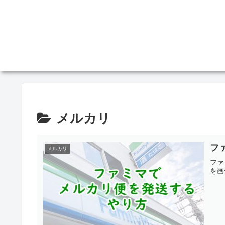
メルカリ
フ
メルカリ
ファ
を画