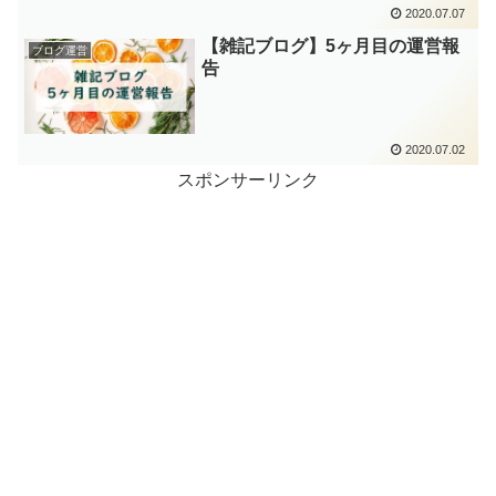
2020.07.07
【雑記ブログ】5ヶ月目の運営報
ブログ運営
告
2020.07.02
スポンサーリンク