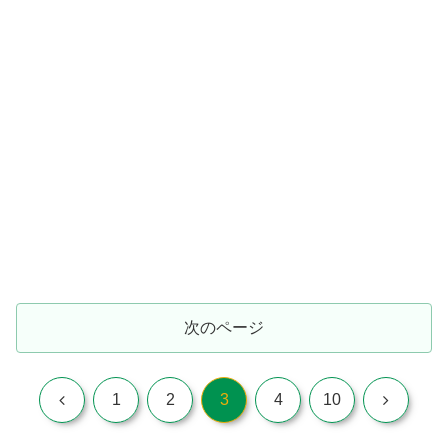
次のページ
前
次
1
2
3
4
10
へ
へ