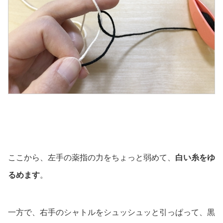
ここから、左手の薬指の力をちょっと弱めて、
白い糸をゆ
るめます
。
一方で、右手のシャトルをシュッシュッと引っぱって、黒