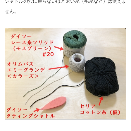
シャトルの穴に通らないほど太い糸（毛糸など）は使えま
せん。