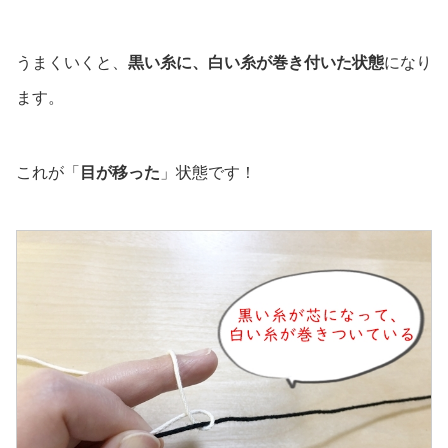
うまくいくと、
黒い糸に、白い糸が巻き付いた状態
になり
ます。
これが「
目が移った
」状態です！