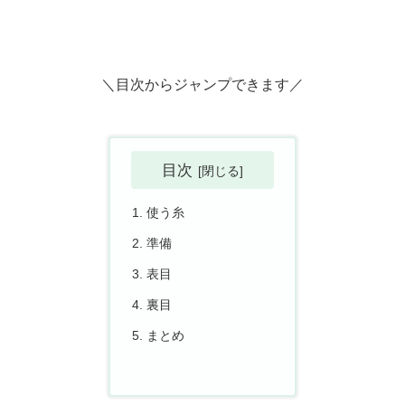
＼目次からジャンプできます／
目次
使う糸
準備
表目
裏目
まとめ