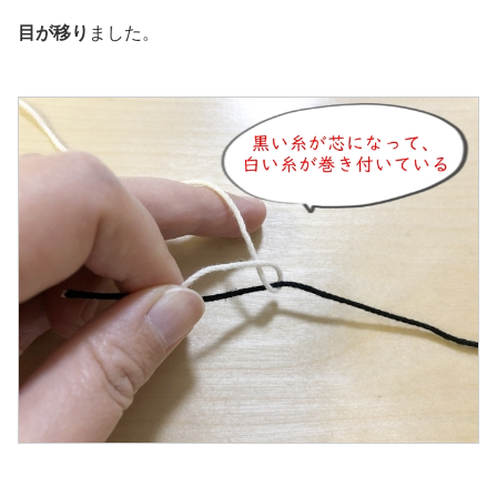
目が移り
ました。