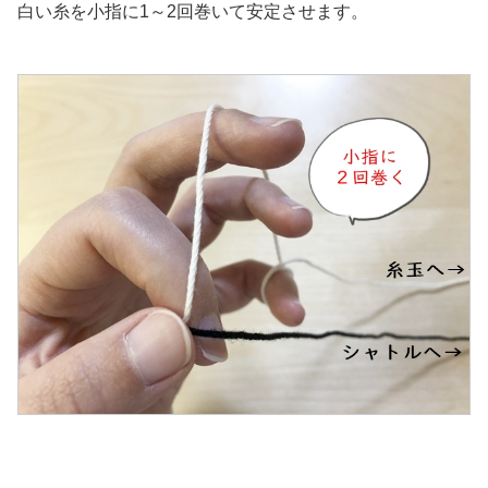
白い糸を小指に1～2回巻いて安定させます。