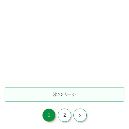
次のページ
次
1
2
へ