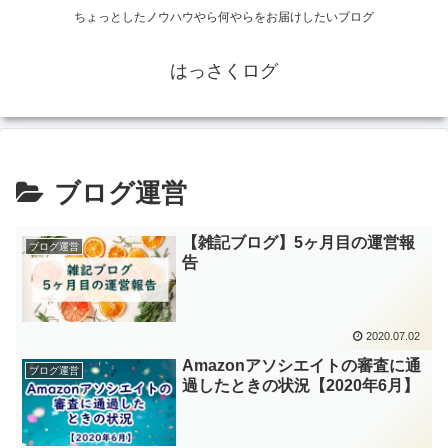
ちょっとしたノウハウやら何やらをお届けしたいブログ
はっさくログ
ブログ運営
【雑記ブログ】5ヶ月目の運営報
ブログ運営
告
2020.07.02
Amazonアソシエイトの審査に通
ブログ運営
過したときの状況【2020年6月】