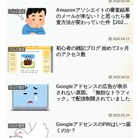
2020.05.04
Amazonアソシエイトの審査結果
ブログ運営
のメールが来ない！と思ったら審
査方法が変わっていた件【2020
年】
2020.04.17
初心者の雑記ブログ 始めて2ヶ月
ブログ運営
のアクセス数
2020.04.01
Googleアドセンスの広告が表示
ブログ運営
されない原因。「無効なトラフィ
ック」で配信制限されていました
2020.03.24
GoogleアドセンスのPINはいつ届
ブログ運営
くのか？