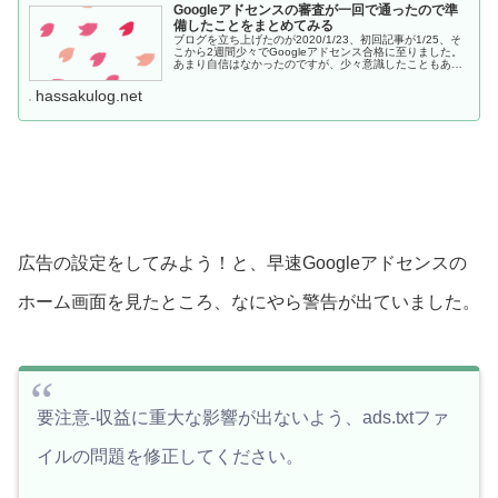
Googleアドセンスの審査が一回で通ったので準
備したことをまとめてみる
ブログを立ち上げたのが2020/1/23、初回記事が1/25、そ
こから2週間少々でGoogleアドセンス合格に至りました。
あまり自信はなかったのですが、少々意識したこともあり
ましたので、ここまでの日々を振り返ってみようと思いま
す。ブログを開...
hassakulog.net
広告の設定をしてみよう！と、早速Googleアドセンスの
ホーム画面を見たところ、なにやら警告が出ていました。
要注意-収益に重大な影響が出ないよう、ads.txtファ
イルの問題を修正してください。