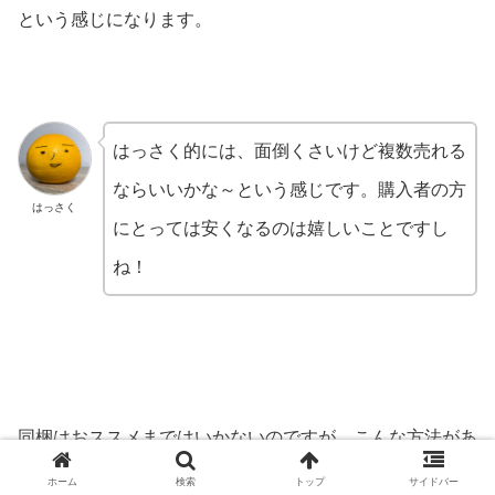
という感じになります。
はっさく的には、面倒くさいけど複数売れる
ならいいかな～という感じです。購入者の方
はっさく
にとっては安くなるのは嬉しいことですし
ね！
同梱はおススメまではいかないのですが、こんな方法があ
りますというご紹介でした。
ホーム
検索
トップ
サイドバー